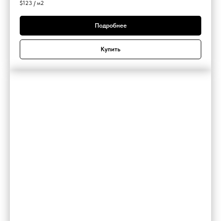
$
123 / м2
Подробнее
Купить