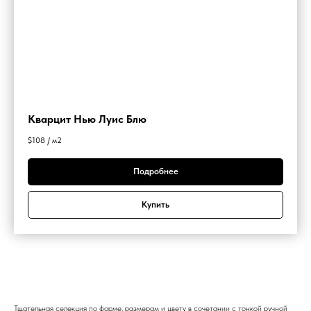
Кварцит Нью Луис Блю
$
108 / м2
Подробнее
Купить
Тщательная селекция по форме, размерам и цвету в сочетании с тонкой ручной