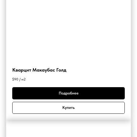
Кварцит Макаубас Голд
$
90 / м2
Подробнее
Купить